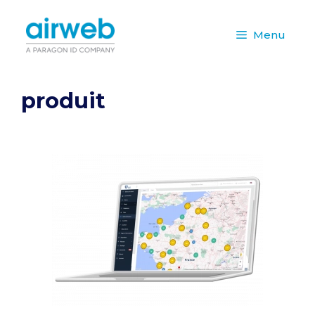
Aller
au
Menu
contenu
produit