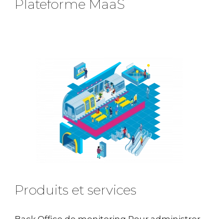
Plateforme MaaS
Produits et services