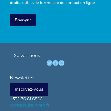
droits, utilisez le formulaire de contact en ligne
Suivez-nous
Twitter
Facebook
LinkedIn
Newsletter
Inscrivez-vous
+33 1 76 61 65 10
contact@airweb.fr