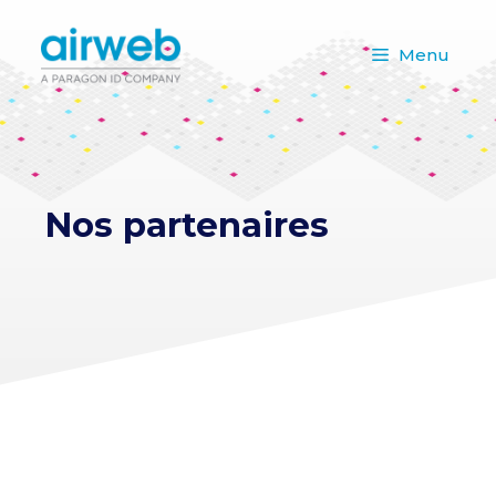
Aller
au
Menu
contenu
Nos partenaires