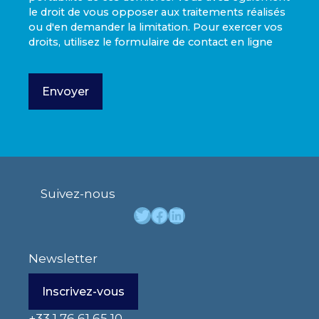
le droit de vous opposer aux traitements réalisés
ou d'en demander la limitation. Pour exercer vos
droits, utilisez le formulaire de contact en ligne
Suivez-nous
Twitter
Facebook
LinkedIn
Newsletter
Inscrivez-vous
+33 1 76 61 65 10