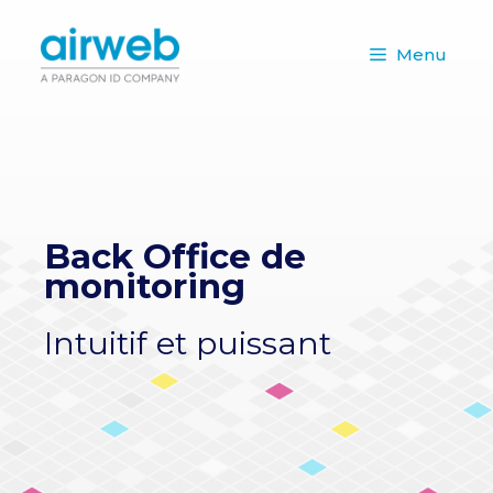
Aller
au
Menu
contenu
Back Office de
monitoring
Intuitif et puissant