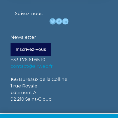
Suivez-nous
Twitter
Facebook
LinkedIn
Newsletter
Inscrivez-vous
+33 1 76 61 65 10
contact@airweb.fr
166 Bureaux de la Colline
1 rue Royale,
bâtiment A
92 210 Saint-Cloud