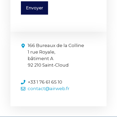
166 Bureaux de la Colline
1 rue Royale,
bâtiment A
92 210 Saint-Cloud
+33 1 76 61 65 10
contact@airweb.fr