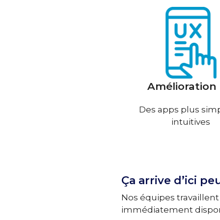
Amélioration
Des apps plus sim
intuitives
Ça arrive d’ici peu
Nos équipes travaille
immédiatement disponi