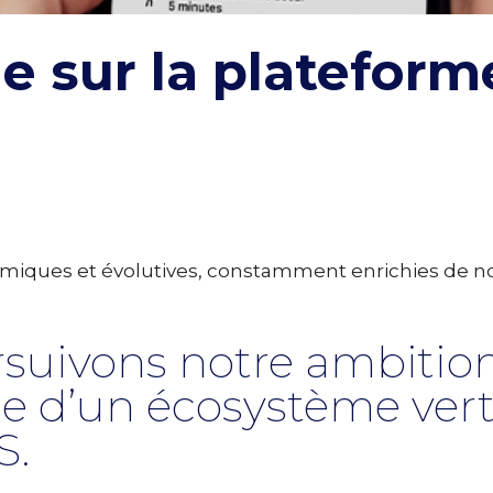
 sur la plateforme
amiques et évolutives, constamment enrichies de n
suivons notre ambitio
ue d’un écosystème ver
S.