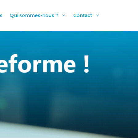
és
Qui sommes-nous ?
Contact