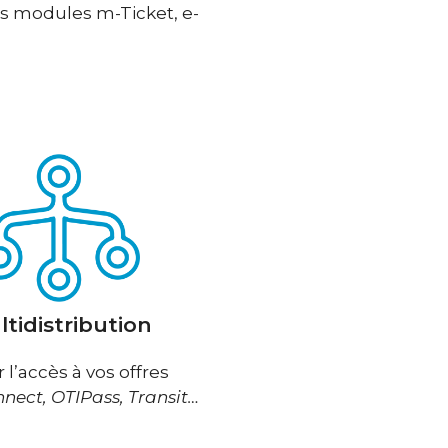
os modules m-Ticket, e-
tidistribution
r l’accès à vos offres
nect, OTIPass, Transit…