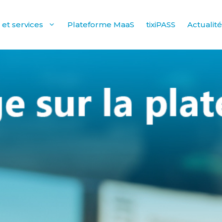
 et services
Plateforme MaaS
tixiPASS
Actualit