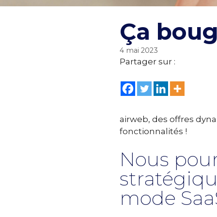
Ça bouge
4 mai 2023
Partager sur :
airweb, des offres dyn
fonctionnalités !
Nous pour
stratégiq
mode Saa