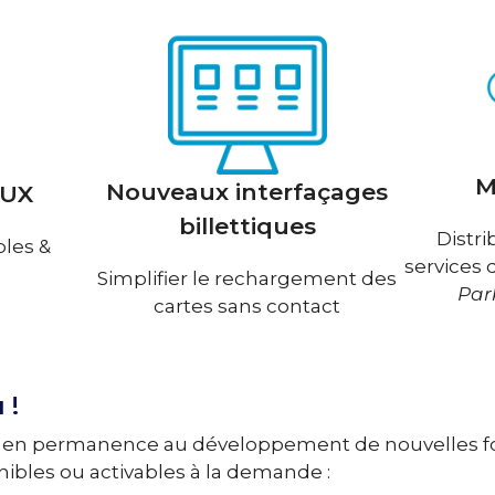
M
Nouveaux interfaçages
 UX
billettiques
Distri
ples &
services 
Simplifier le rechargement des
Par
cartes sans contact
 !
nt en permanence au développement de nouvelles fo
bles ou activables à la demande :