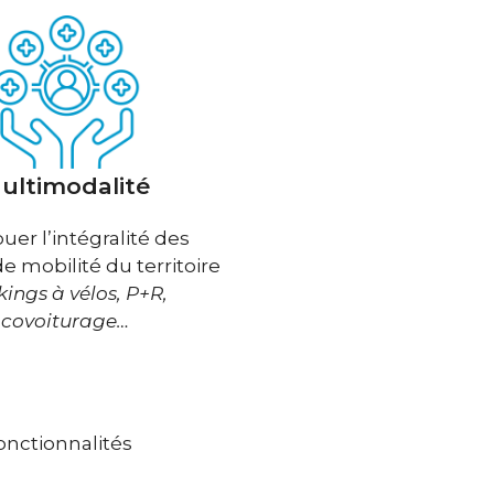
ultimodalité
buer l’intégralité des
de mobilité du territoire
kings à vélos, P+R,
covoiturage…
nctionnalités