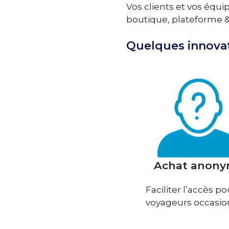
Vos clients et vos équ
boutique, plateforme & 
Quelques innovat
Achat anon
Faciliter l’accès po
voyageurs occasio