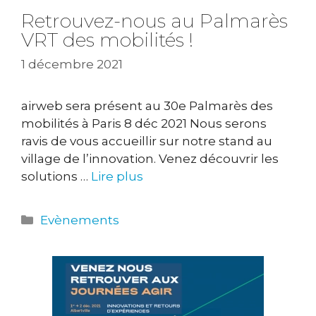
Retrouvez-nous au Palmarès
VRT des mobilités !
1 décembre 2021
airweb sera présent au 30e Palmarès des
mobilités à Paris 8 déc 2021 Nous serons
ravis de vous accueillir sur notre stand au
village de l’innovation. Venez découvrir les
solutions …
Lire plus
Catégories
Evènements