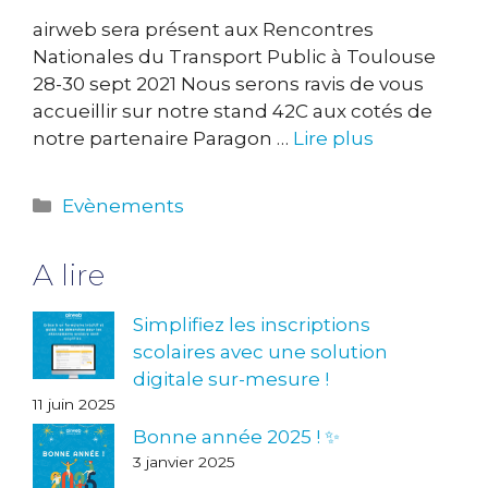
airweb sera présent aux Rencontres
Nationales du Transport Public à Toulouse
28-30 sept 2021 Nous serons ravis de vous
accueillir sur notre stand 42C aux cotés de
notre partenaire Paragon …
Lire plus
Catégories
Evènements
A lire
Simplifiez les inscriptions
scolaires avec une solution
digitale sur-mesure !
11 juin 2025
Bonne année 2025 ! ✨
3 janvier 2025